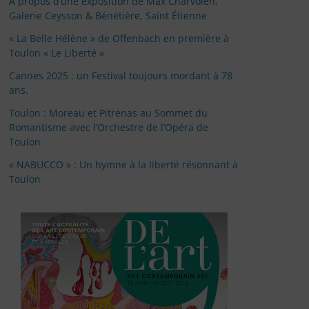
À propos d’une exposition de Max Charvolen,
Galerie Ceysson & Bénétière, Saint Étienne
« La Belle Hélène » de Offenbach en première à
Toulon « Le Liberté »
Cannes 2025 : un Festival toujours mordant à 78
ans.
Toulon : Moreau et Pitrėnas au Sommet du
Romantisme avec l’Orchestre de l’Opéra de
Toulon
« NABUCCO » : Un hymne à la liberté résonnant à
Toulon