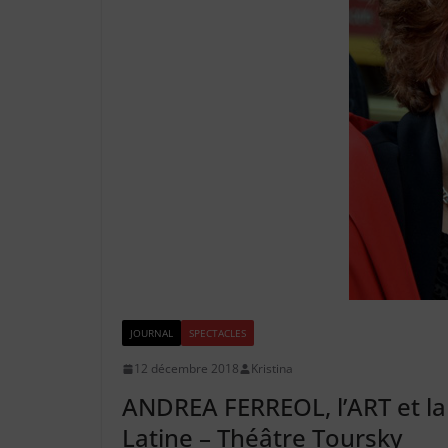
JOURNAL
SPECTACLES
12 décembre 2018
Kristina
ANDREA FERREOL, l’ART et la
Latine – Théâtre Toursky