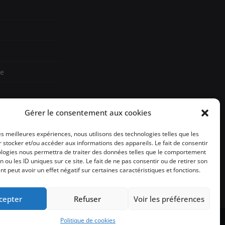
re
Gérer le consentement aux cookies
les meilleures expériences, nous utilisons des technologies telles que les
sign
 stocker et/ou accéder aux informations des appareils. Le fait de consentir
ologies nous permettra de traiter des données telles que le comportement
n ou les ID uniques sur ce site. Le fait de ne pas consentir ou de retirer son
 peut avoir un effet négatif sur certaines caractéristiques et fonctions.
cepter
Refuser
Voir les préférences
Politique de cookies