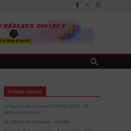
Articles récents
Le Festival de Cannes (13-24 mai 2025) : Un
Palmarès équilibré
Les 30 ans de l’Amourier, une fête !