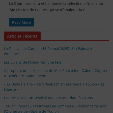
Le 3 juin dernier a été annonée la sélection officielle du
74e Festival de Cannes qui se déroulera du 6
Read More
Articles récents
Le Festival de Cannes (13-24 mai 2025) : Un Palmarès
équilibré
Les 30 ans de l’Amourier, une fête !
À propos d’une exposition de Max Charvolen, Galerie Ceysson
& Bénétière, Saint Étienne
« La Belle Hélène » de Offenbach en première à Toulon « Le
Liberté »
Cannes 2025 : un Festival toujours mordant à 78 ans.
Toulon : Moreau et Pitrėnas au Sommet du Romantisme avec
l’Orchestre de l’Opéra de Toulon