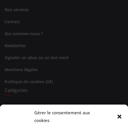
Nos services
Contact
Qui sommes-nous ?
Newsletter
Signaler un abus ou un lien mort
Mentions légales
Politique de cookies (UE)
Catégories
Expositions
Gérer le consentement aux
Spectacles
cookies