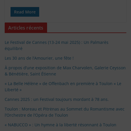
Read More
Articles récents
Le Festival de Cannes (13-24 mai 2025) : Un Palmarès
équilibré
Les 30 ans de l’Amourier, une fête !
À propos d’une exposition de Max Charvolen, Galerie Ceysson
& Bénétière, Saint Étienne
« La Belle Hélène » de Offenbach en première à Toulon « Le
Liberté »
Cannes 2025 : un Festival toujours mordant à 78 ans.
Toulon : Moreau et Pitrėnas au Sommet du Romantisme avec
l’Orchestre de l’Opéra de Toulon
« NABUCCO » : Un hymne à la liberté résonnant à Toulon