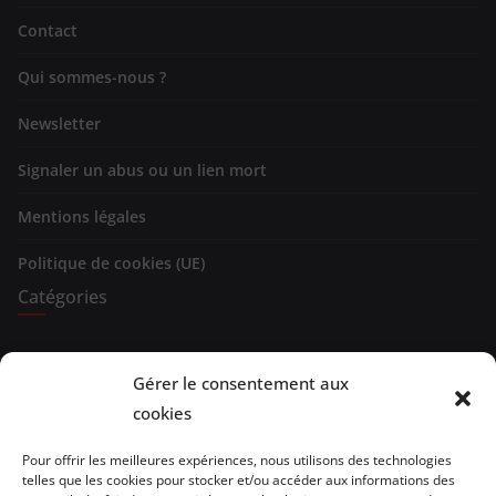
Contact
Qui sommes-nous ?
Newsletter
Signaler un abus ou un lien mort
Mentions légales
Politique de cookies (UE)
Catégories
Expositions
Gérer le consentement aux
Spectacles
cookies
Evénements
Pour offrir les meilleures expériences, nous utilisons des technologies
telles que les cookies pour stocker et/ou accéder aux informations des