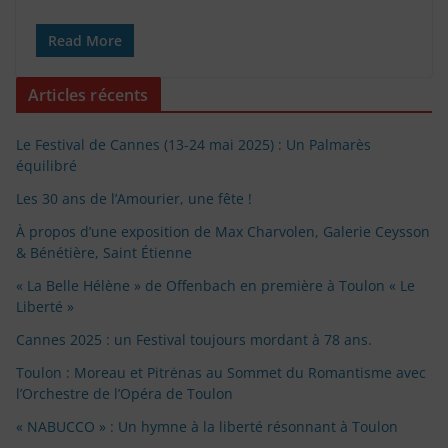
Read More
Articles récents
Le Festival de Cannes (13-24 mai 2025) : Un Palmarès
équilibré
Les 30 ans de l’Amourier, une fête !
À propos d’une exposition de Max Charvolen, Galerie Ceysson
& Bénétière, Saint Étienne
« La Belle Hélène » de Offenbach en première à Toulon « Le
Liberté »
Cannes 2025 : un Festival toujours mordant à 78 ans.
Toulon : Moreau et Pitrėnas au Sommet du Romantisme avec
l’Orchestre de l’Opéra de Toulon
« NABUCCO » : Un hymne à la liberté résonnant à Toulon