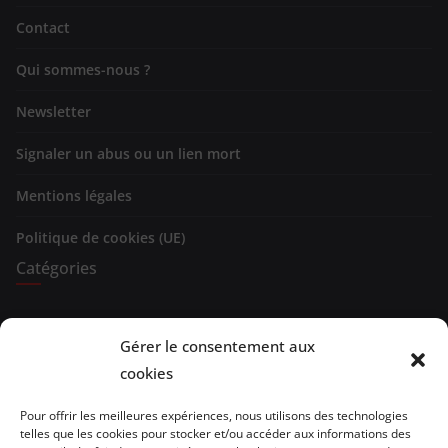
Contact
Qui sommes-nous ?
Newsletter
Signaler un abus ou un lien mort
Mentions légales
Politique de cookies (UE)
Catégories
Expositions
Gérer le consentement aux
Spectacles
cookies
Evénements
Pour offrir les meilleures expériences, nous utilisons des technologies
telles que les cookies pour stocker et/ou accéder aux informations des