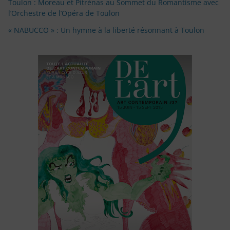
Toulon : Moreau et Pitrėnas au Sommet du Romantisme avec
l’Orchestre de l’Opéra de Toulon
« NABUCCO » : Un hymne à la liberté résonnant à Toulon