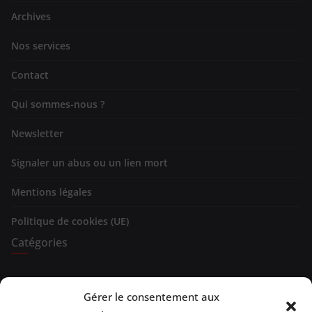
Archives
Nos services
Contact
Qui sommes-nous ?
Newsletter
Signaler un abus ou un lien mort
Mentions légales
Politique de cookies (UE)
Catégories
Expositions
Gérer le consentement aux
Spectacles