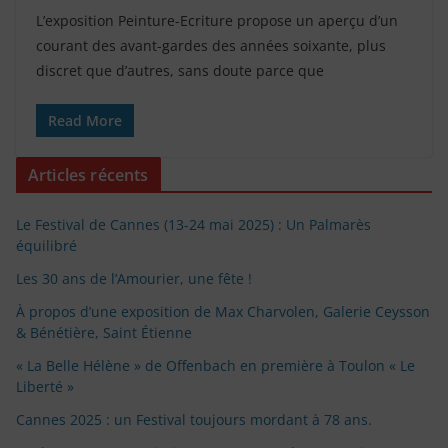
L’exposition Peinture-Ecriture propose un aperçu d’un
courant des avant-gardes des années soixante, plus
discret que d’autres, sans doute parce que
Read More
Articles récents
Le Festival de Cannes (13-24 mai 2025) : Un Palmarès
équilibré
Les 30 ans de l’Amourier, une fête !
À propos d’une exposition de Max Charvolen, Galerie Ceysson
& Bénétière, Saint Étienne
« La Belle Hélène » de Offenbach en première à Toulon « Le
Liberté »
Cannes 2025 : un Festival toujours mordant à 78 ans.