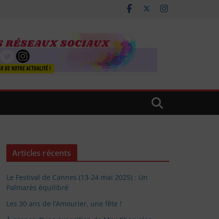
Articles récents
Le Festival de Cannes (13-24 mai 2025) : Un
Palmarès équilibré
Les 30 ans de l’Amourier, une fête !