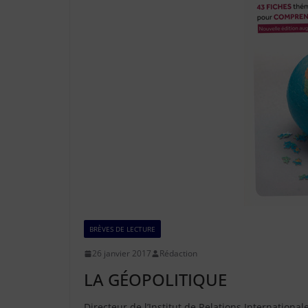
BRÈVES DE LECTURE
26 janvier 2017
Rédaction
LA GÉOPOLITIQUE
Directeur de l’Institut de Relations International