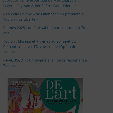
À propos d’une exposition de Max Charvolen,
Galerie Ceysson & Bénétière, Saint Étienne
« La Belle Hélène » de Offenbach en première à
Toulon « Le Liberté »
Cannes 2025 : un Festival toujours mordant à 78
ans.
Toulon : Moreau et Pitrėnas au Sommet du
Romantisme avec l’Orchestre de l’Opéra de
Toulon
« NABUCCO » : Un hymne à la liberté résonnant à
Toulon