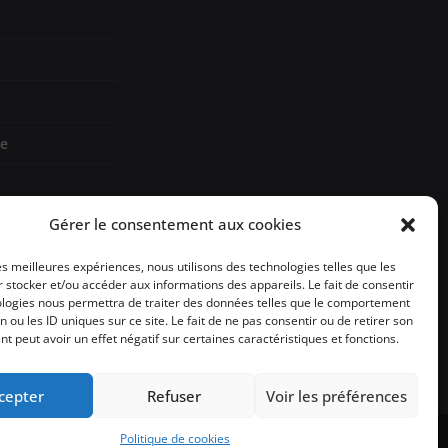
re
Gérer le consentement aux cookies
les meilleures expériences, nous utilisons des technologies telles que les
sign
 stocker et/ou accéder aux informations des appareils. Le fait de consentir
ologies nous permettra de traiter des données telles que le comportement
n ou les ID uniques sur ce site. Le fait de ne pas consentir ou de retirer son
 peut avoir un effet négatif sur certaines caractéristiques et fonctions.
cepter
Refuser
Voir les préférences
Politique de cookies