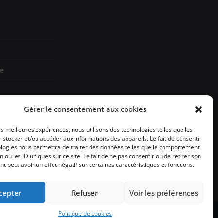
re
Gérer le consentement aux cookies
les meilleures expériences, nous utilisons des technologies telles que les
sign
 stocker et/ou accéder aux informations des appareils. Le fait de consentir
ologies nous permettra de traiter des données telles que le comportement
n ou les ID uniques sur ce site. Le fait de ne pas consentir ou de retirer son
 peut avoir un effet négatif sur certaines caractéristiques et fonctions.
cepter
Refuser
Voir les préférences
Politique de cookies