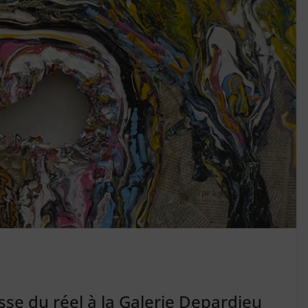
sse du réel à la Galerie Depardieu