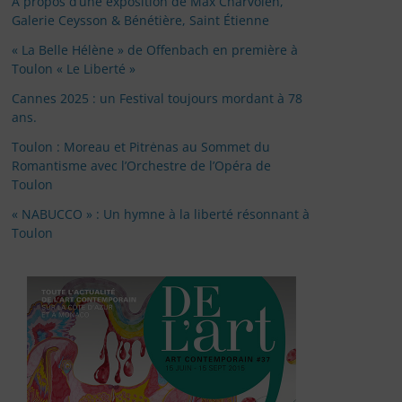
À propos d’une exposition de Max Charvolen,
Galerie Ceysson & Bénétière, Saint Étienne
« La Belle Hélène » de Offenbach en première à
Toulon « Le Liberté »
Cannes 2025 : un Festival toujours mordant à 78
ans.
Toulon : Moreau et Pitrėnas au Sommet du
Romantisme avec l’Orchestre de l’Opéra de
Toulon
« NABUCCO » : Un hymne à la liberté résonnant à
Toulon