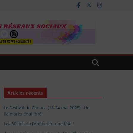
Articles récents
Le Festival de Cannes (13-24 mai 2025) : Un
Palmarès équilibré
Les 30 ans de l’Amourier, une fête !