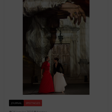
JOURNAL
SPECTACLES
24 janvier 2019
Kristina