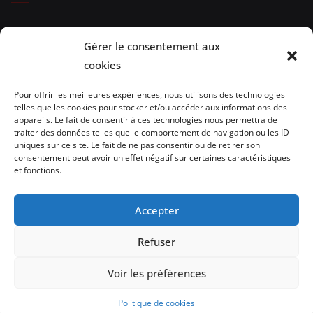
Expositions
Gérer le consentement aux
Spectacles
cookies
Evénements
Pour offrir les meilleures expériences, nous utilisons des technologies
telles que les cookies pour stocker et/ou accéder aux informations des
Brèves de lecture
appareils. Le fait de consentir à ces technologies nous permettra de
traiter des données telles que le comportement de navigation ou les ID
uniques sur ce site. Le fait de ne pas consentir ou de retirer son
Opinion
consentement peut avoir un effet négatif sur certaines caractéristiques
et fonctions.
Artistes
Architecture/design
Accepter
vidéo
Refuser
Voir les préférences
Politique de cookies