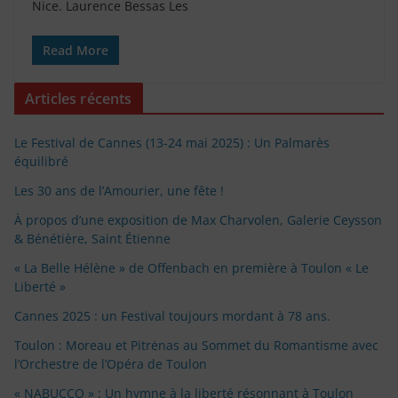
Nice. Laurence Bessas Les
Read More
Articles récents
Le Festival de Cannes (13-24 mai 2025) : Un Palmarès
équilibré
Les 30 ans de l’Amourier, une fête !
À propos d’une exposition de Max Charvolen, Galerie Ceysson
& Bénétière, Saint Étienne
« La Belle Hélène » de Offenbach en première à Toulon « Le
Liberté »
Cannes 2025 : un Festival toujours mordant à 78 ans.
Toulon : Moreau et Pitrėnas au Sommet du Romantisme avec
l’Orchestre de l’Opéra de Toulon
« NABUCCO » : Un hymne à la liberté résonnant à Toulon