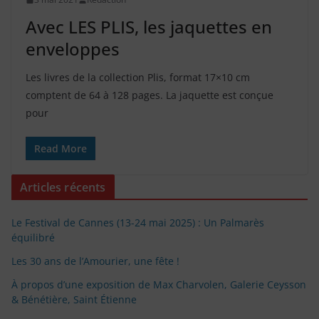
Avec LES PLIS, les jaquettes en
enveloppes
Les livres de la collection Plis, format 17×10 cm
comptent de 64 à 128 pages. La jaquette est conçue
pour
Read More
Articles récents
Le Festival de Cannes (13-24 mai 2025) : Un Palmarès
équilibré
Les 30 ans de l’Amourier, une fête !
À propos d’une exposition de Max Charvolen, Galerie Ceysson
& Bénétière, Saint Étienne