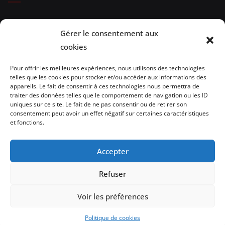
Expositions
Gérer le consentement aux
Spectacles
cookies
Evénements
Pour offrir les meilleures expériences, nous utilisons des technologies
telles que les cookies pour stocker et/ou accéder aux informations des
Brèves de lecture
appareils. Le fait de consentir à ces technologies nous permettra de
traiter des données telles que le comportement de navigation ou les ID
uniques sur ce site. Le fait de ne pas consentir ou de retirer son
Opinion
consentement peut avoir un effet négatif sur certaines caractéristiques
et fonctions.
Artistes
Architecture/design
Accepter
vidéo
Refuser
Voir les préférences
Politique de cookies