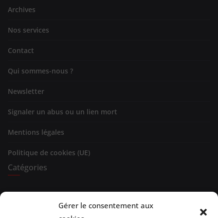
Archives
Nos services
Contact
Qui sommes-nous ?
Newsletter
Signaler un abus ou un lien mort
Mentions légales
Politique de cookies (UE)
Catégories
Expositions
Gérer le consentement aux
Spectacles