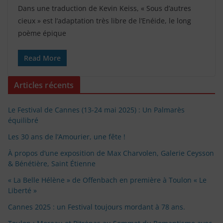
Dans une traduction de Kevin Keiss, « Sous d’autres
cieux » est l’adaptation très libre de l’Enéide, le long
poème épique
Read More
Articles récents
Le Festival de Cannes (13-24 mai 2025) : Un Palmarès
équilibré
Les 30 ans de l’Amourier, une fête !
À propos d’une exposition de Max Charvolen, Galerie Ceysson
& Bénétière, Saint Étienne
« La Belle Hélène » de Offenbach en première à Toulon « Le
Liberté »
Cannes 2025 : un Festival toujours mordant à 78 ans.