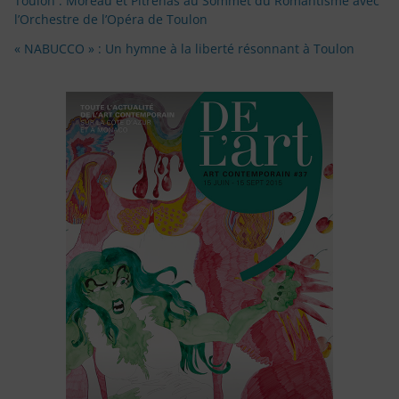
Toulon : Moreau et Pitrėnas au Sommet du Romantisme avec
l’Orchestre de l’Opéra de Toulon
« NABUCCO » : Un hymne à la liberté résonnant à Toulon