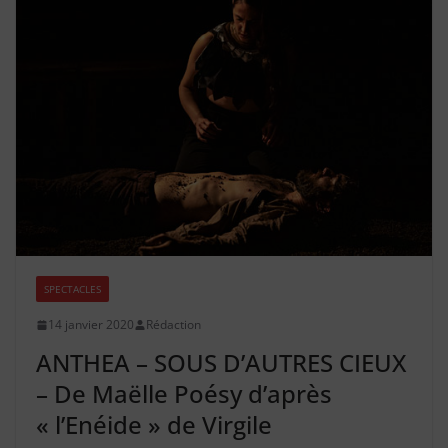
SPECTACLES
14 janvier 2020
Rédaction
ANTHEA – SOUS D’AUTRES CIEUX
– De Maëlle Poésy d’après
« l’Enéide » de Virgile