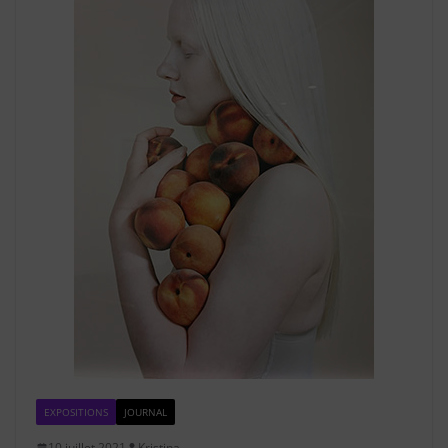
EXPOSITIONS
JOURNAL
10 juillet 2021
Kristina