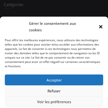
Catégories
Expositions
Gérer le consentement aux
Spectacles
cookies
Evénements
Pour offrir les meilleures expériences, nous utilisons des technologies
telles que les cookies pour stocker et/ou accéder aux informations des
Brèves de lecture
appareils. Le fait de consentir à ces technologies nous permettra de
traiter des données telles que le comportement de navigation ou les ID
uniques sur ce site. Le fait de ne pas consentir ou de retirer son
Opinion
consentement peut avoir un effet négatif sur certaines caractéristiques
et fonctions.
Artistes
Architecture/design
Accepter
vidéo
Refuser
Voir les préférences