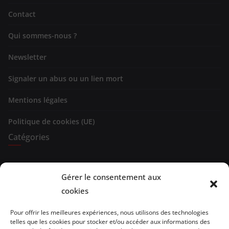
Contact
Qui sommes-nous ?
Newsletter
Signaler un abus ou un lien mort
Mentions légales
Politique de cookies (UE)
Catégories
Expositions
Gérer le consentement aux
Spectacles
cookies
Evénements
Pour offrir les meilleures expériences, nous utilisons des technologies
telles que les cookies pour stocker et/ou accéder aux informations des