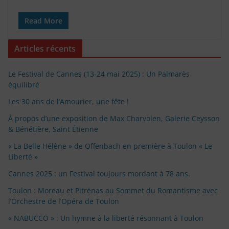
Read More
Articles récents
Le Festival de Cannes (13-24 mai 2025) : Un Palmarès
équilibré
Les 30 ans de l’Amourier, une fête !
À propos d’une exposition de Max Charvolen, Galerie Ceysson
& Bénétière, Saint Étienne
« La Belle Hélène » de Offenbach en première à Toulon « Le
Liberté »
Cannes 2025 : un Festival toujours mordant à 78 ans.
Toulon : Moreau et Pitrėnas au Sommet du Romantisme avec
l’Orchestre de l’Opéra de Toulon
« NABUCCO » : Un hymne à la liberté résonnant à Toulon