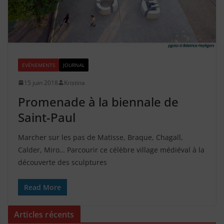
EVÉNEMENTS
JOURNAL
15 juin 2018
Kristina
Promenade à la biennale de
Saint-Paul
Marcher sur les pas de Matisse, Braque, Chagall,
Calder, Miro… Parcourir ce célèbre village médiéval à la
découverte des sculptures
Read More
Articles récents