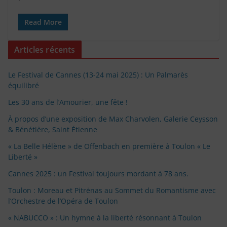
Read More
Articles récents
Le Festival de Cannes (13-24 mai 2025) : Un Palmarès
équilibré
Les 30 ans de l’Amourier, une fête !
À propos d’une exposition de Max Charvolen, Galerie Ceysson
& Bénétière, Saint Étienne
« La Belle Hélène » de Offenbach en première à Toulon « Le
Liberté »
Cannes 2025 : un Festival toujours mordant à 78 ans.
Toulon : Moreau et Pitrėnas au Sommet du Romantisme avec
l’Orchestre de l’Opéra de Toulon
« NABUCCO » : Un hymne à la liberté résonnant à Toulon