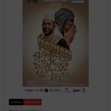
JOURNAL
SPECTACLES
15 février 2019
Kristina