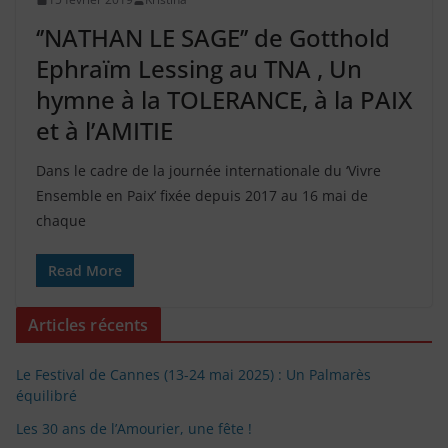
‘’NATHAN LE SAGE’’ de Gotthold
Ephraïm Lessing au TNA , Un
hymne à la TOLERANCE, à la PAIX
et à l’AMITIE
Dans le cadre de la journée internationale du ‘Vivre
Ensemble en Paix’ fixée depuis 2017 au 16 mai de
chaque
Read More
Articles récents
Le Festival de Cannes (13-24 mai 2025) : Un Palmarès
équilibré
Les 30 ans de l’Amourier, une fête !