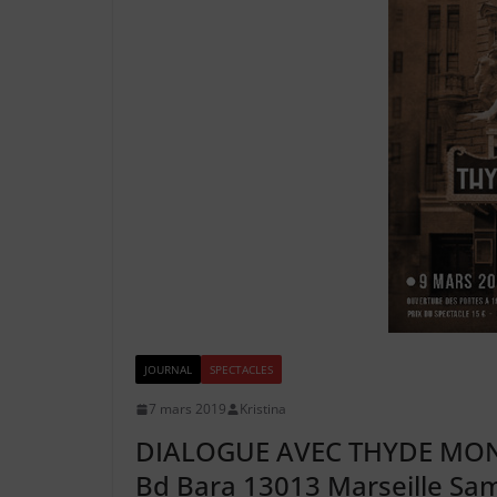
JOURNAL
SPECTACLES
7 mars 2019
Kristina
DIALOGUE AVEC THYDE MONNI
Bd Bara 13013 Marseille Sa