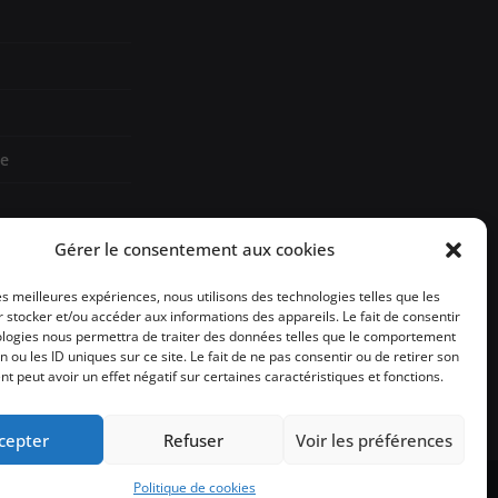
re
Gérer le consentement aux cookies
les meilleures expériences, nous utilisons des technologies telles que les
sign
 stocker et/ou accéder aux informations des appareils. Le fait de consentir
ologies nous permettra de traiter des données telles que le comportement
n ou les ID uniques sur ce site. Le fait de ne pas consentir ou de retirer son
 peut avoir un effet négatif sur certaines caractéristiques et fonctions.
cepter
Refuser
Voir les préférences
Politique de cookies