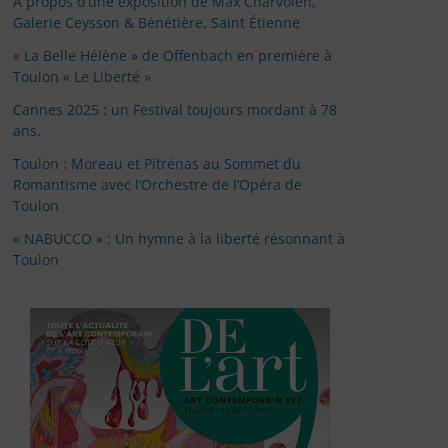
À propos d’une exposition de Max Charvolen,
Galerie Ceysson & Bénétière, Saint Étienne
« La Belle Hélène » de Offenbach en première à
Toulon « Le Liberté »
Cannes 2025 : un Festival toujours mordant à 78
ans.
Toulon : Moreau et Pitrėnas au Sommet du
Romantisme avec l’Orchestre de l’Opéra de
Toulon
« NABUCCO » : Un hymne à la liberté résonnant à
Toulon