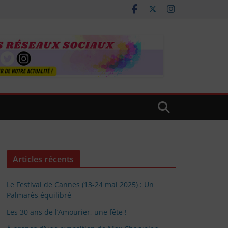
Articles récents
Le Festival de Cannes (13-24 mai 2025) : Un
Palmarès équilibré
Les 30 ans de l’Amourier, une fête !