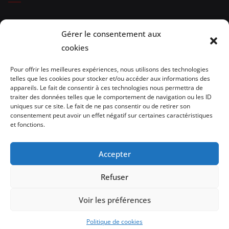
Expositions
Gérer le consentement aux
Spectacles
cookies
Evénements
Pour offrir les meilleures expériences, nous utilisons des technologies
telles que les cookies pour stocker et/ou accéder aux informations des
Brèves de lecture
appareils. Le fait de consentir à ces technologies nous permettra de
traiter des données telles que le comportement de navigation ou les ID
uniques sur ce site. Le fait de ne pas consentir ou de retirer son
Opinion
consentement peut avoir un effet négatif sur certaines caractéristiques
et fonctions.
Artistes
Architecture/design
Accepter
vidéo
Refuser
Voir les préférences
Politique de cookies