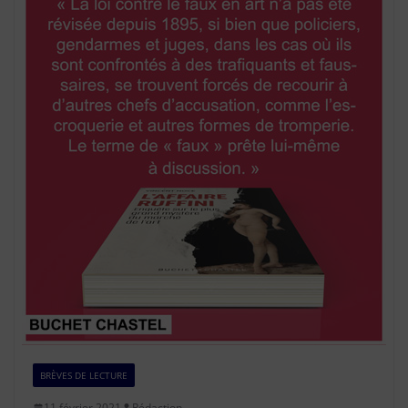
BRÈVES DE LECTURE
11 février 2021
Rédaction