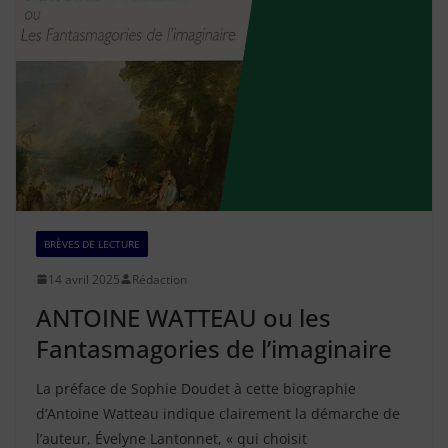
BRÈVES DE LECTURE
14 avril 2025
Rédaction
ANTOINE WATTEAU ou les
Fantasmagories de l’imaginaire
La préface de Sophie Doudet à cette biographie
d’Antoine Watteau indique clairement la démarche de
l’auteur, Évelyne Lantonnet, « qui choisit