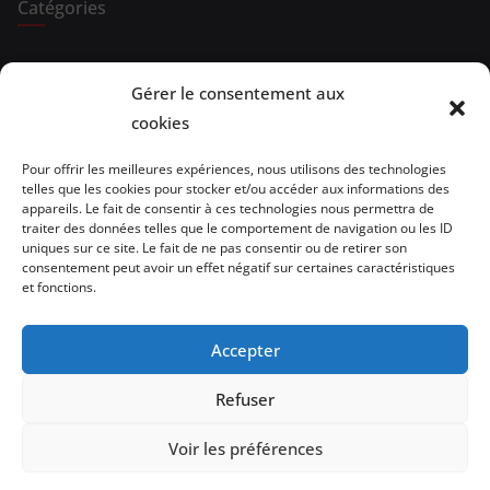
Catégories
Expositions
Gérer le consentement aux
Spectacles
cookies
Evénements
Pour offrir les meilleures expériences, nous utilisons des technologies
telles que les cookies pour stocker et/ou accéder aux informations des
Brèves de lecture
appareils. Le fait de consentir à ces technologies nous permettra de
traiter des données telles que le comportement de navigation ou les ID
uniques sur ce site. Le fait de ne pas consentir ou de retirer son
Opinion
consentement peut avoir un effet négatif sur certaines caractéristiques
et fonctions.
Artistes
Architecture/design
Accepter
vidéo
Refuser
Voir les préférences