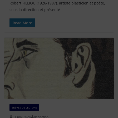
Robert FILLIOU (1926-1987), artiste plasticien et poète,
sous la direction et présenté
Read More
BRÈVES DE LECTURE
31 mai 2024
Rédaction