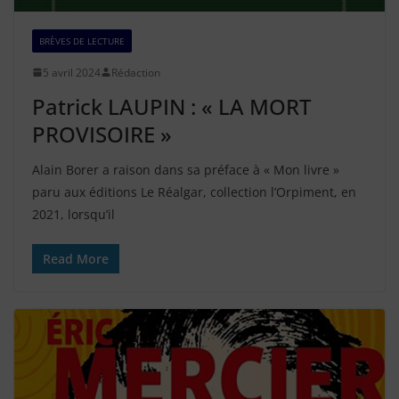
BRÈVES DE LECTURE
5 avril 2024
Rédaction
Patrick LAUPIN : « LA MORT
PROVISOIRE »
Alain Borer a raison dans sa préface à « Mon livre »
paru aux éditions Le Réalgar, collection l’Orpiment, en
2021, lorsqu’il
Read More