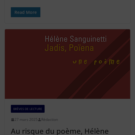
Read More
BRÈVES DE LECTURE
27 mars 2025
Rédaction
Au risque du poème, Hélène