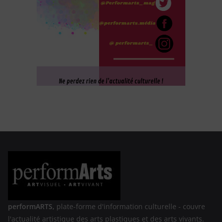
performARTS,
plate-forme d'information culturelle - couvre
l'actualité artistique des arts plastiques et des arts vivants.