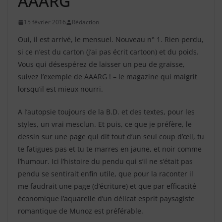
AAARG
15 février 2016
Rédaction
Oui, il est arrivé, le mensuel. Nouveau n° 1. Rien perdu,
si ce n’est du carton (j’ai pas écrit cartoon) et du poids.
Vous qui désespérez de laisser un peu de graisse,
suivez l’exemple de AAARG ! – le magazine qui maigrit
lorsqu’il est mieux nourri.
A l’autopsie toujours de la B.D. et des textes, pour les
styles, un vrai mesclun. Et puis, ce que je préfère, le
dessin sur une page qui dit tout d’un seul coup d’œil, tu
te fatigues pas et tu te marres en jaune, et noir comme
l’humour. Ici l’histoire du pendu qui s’il ne s’était pas
pendu se sentirait enfin utile, que pour la raconter il
me faudrait une page (d’écriture) et que par efficacité
économique l’aquarelle d’un délicat esprit paysagiste
romantique de Munoz est préférable.