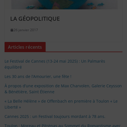
LA GÉOPOLITIQUE
26 janvier 2017
Articles récents
Le Festival de Cannes (13-24 mai 2025) : Un Palmarès
équilibré
Les 30 ans de l’Amourier, une fête !
À propos d’une exposition de Max Charvolen, Galerie Ceysson
& Bénétière, Saint Étienne
« La Belle Hélène » de Offenbach en première à Toulon « Le
Liberté »
Cannes 2025 : un Festival toujours mordant à 78 ans.
Toulon : Moreau et Pitrėnas au Sommet du Romantisme avec