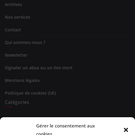
Archives
Nos services
Contact
Qui sommes-nous ?
Newsletter
Signaler un abus ou un lien mort
Mentions légales
Politique de cookies (UE)
Catégories
Expositions
Gérer le consentement aux
Spectacles
cookies