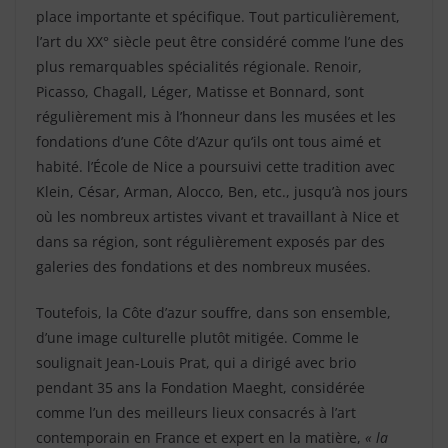
place importante et spécifique. Tout particulièrement,
l’art du XX° siècle peut être considéré comme l’une des
plus remarquables spécialités régionale. Renoir,
Picasso, Chagall, Léger, Matisse et Bonnard, sont
régulièrement mis à l’honneur dans les musées et les
fondations d’une Côte d’Azur qu’ils ont tous aimé et
habité. l’École de Nice a poursuivi cette tradition avec
Klein, César, Arman, Alocco, Ben, etc., jusqu’à nos jours
où les nombreux artistes vivant et travaillant à Nice et
dans sa région, sont régulièrement exposés par des
galeries des fondations et des nombreux musées.
Toutefois, la Côte d’azur souffre, dans son ensemble,
d’une image culturelle plutôt mitigée. Comme le
soulignait Jean-Louis Prat, qui a dirigé avec brio
pendant 35 ans la Fondation Maeght, considérée
comme l’un des meilleurs lieux consacrés à l’art
contemporain en France et expert en la matière,
« la