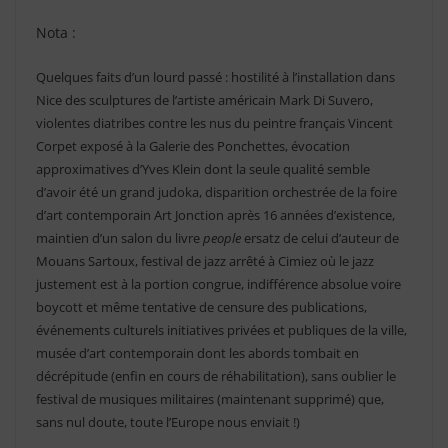
Nota :
Quelques faits d’un lourd passé : hostilité à l’installation dans
Nice des sculptures de l’artiste américain Mark Di Suvero,
violentes diatribes contre les nus du peintre français Vincent
Corpet exposé à la Galerie des Ponchettes, évocation
approximatives d’Yves Klein dont la seule qualité semble
d’avoir été un grand judoka, disparition orchestrée de la foire
d’art contemporain Art Jonction après 16 années d’existence,
maintien d’un salon du livre
people
ersatz de celui d’auteur de
Mouans Sartoux, festival de jazz arrêté à Cimiez où le jazz
justement est à la portion congrue, indifférence absolue voire
boycott et même tentative de censure des publications,
événements culturels initiatives privées et publiques de la ville,
musée d’art contemporain dont les abords tombait en
décrépitude (enfin en cours de réhabilitation), sans oublier le
festival de musiques militaires (maintenant supprimé) que,
sans nul doute, toute l’Europe nous enviait !)