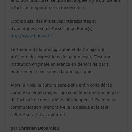
ambition plus forte, ce qui s’est appelé il y a quinze ans
« l’art contemporain et la modernité ».
Citons aussi des initiatives intéressantes et
dynamiques comme l’association Botox(s)
http://www.botoxs.fr/
.
Le Théâtre de la photographie et de l’image qui
présente des expositions de haut niveau. C’est une
institution originale en France en dehors de paris,
entièrement consacrée à la photographie.
Alors, à Nice, la culture sera-t-elle enfin considérée
comme un enjeu majeur qui sous-tend une bonne part
de l’activité de nos sociétés développées ? Ou bien la
communication prendra-t-elle le dessus et le
tout
culturel
serait-il à craindre ?
par Christian Depardieu