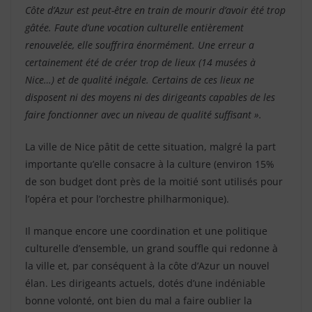
Côte d’Azur est peut-être en train de mourir d’avoir été trop
gâtée. Faute d’une vocation culturelle entièrement
renouvelée, elle souffrira énormément. Une erreur a
certainement été de créer trop de lieux (14 musées à
Nice…) et de qualité inégale. Certains de ces lieux ne
disposent ni des moyens ni des dirigeants capables de les
faire fonctionner avec un niveau de qualité suffisant ».
La ville de Nice pâtit de cette situation, malgré la part
importante qu’elle consacre à la culture (environ 15%
de son budget dont près de la moitié sont utilisés pour
l’opéra et pour l’orchestre philharmonique).
Il manque encore une coordination et une politique
culturelle d’ensemble, un grand souffle qui redonne à
la ville et, par conséquent à la côte d’Azur un nouvel
élan. Les dirigeants actuels, dotés d’une indéniable
bonne volonté, ont bien du mal a faire oublier la