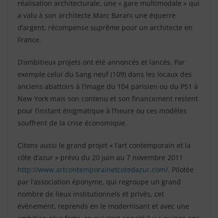
réalisation architecturale, une « gare multimodale » qui
a valu à son architecte Marc Barani une équerre
d’argent, récompense suprême pour un architecte en
France.
D’ambitieux projets ont été annoncés et lancés. Par
exemple celui du Sang neuf (109) dans les locaux des
anciens abattoirs à l’image du 104 parisien ou du PS1 à
New York mais son contenu et son financement restent
pour l’instant énigmatique à l’heure ou ces modèles
souffrent de la crise économique.
Citons aussi le grand projet « l’art contemporain et la
côte d’azur » prévu du 20 juin au 7 novembre 2011
http://www.artcontemporainetcotedazur.com/
. Pilotée
par l’association éponyme, qui regroupe un grand
nombre de lieux institutionnels et privés, cet
événement, reprends en le modernisant et avec une