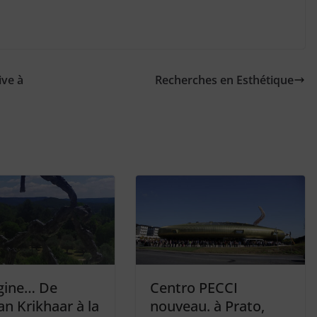
ive à
Recherches en Esthétique
igine… De
Centro PECCI
n Krikhaar à la
nouveau. à Prato,