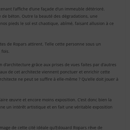
tenant l’affiche d’une façade d’un immeuble détérioré.
e de béton. Outre la beauté des dégradations, une
 nos pieds le sol est chaotique, abîmé, faisant allusion à ce
es de Ropars attirent. Telle cette personne sous un
fois.
 d’architecture grâce aux prises de vues faites par d’autres
avaux de cet architecte viennent ponctuer et enrichir cette
rchitecte ne peut se suffire à elle-même ? Qu’elle doit jouer à
faire œuvre et encore moins exposition. C’est donc bien la
ne un intérêt artistique et en fait une véritable exposition
’image de cette cité idéale qu’Edouard Ropars rêve de