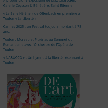
À propos d’une exposition de Max Charvolen,
Galerie Ceysson & Bénétière, Saint Étienne
« La Belle Hélène » de Offenbach en première à
Toulon « Le Liberté »
Cannes 2025 : un Festival toujours mordant à 78
ans.
Toulon : Moreau et Pitrėnas au Sommet du
Romantisme avec l’Orchestre de l’Opéra de
Toulon
« NABUCCO » : Un hymne à la liberté résonnant à
Toulon