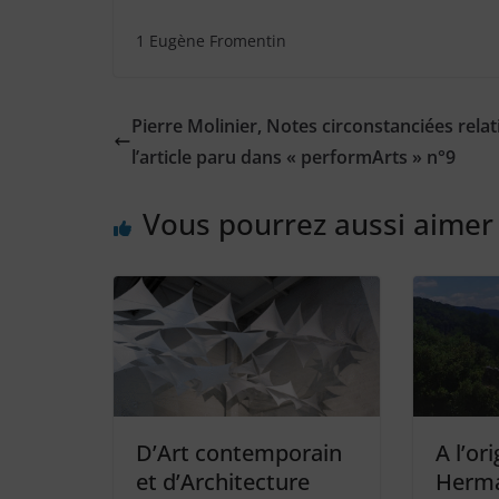
1 Eugène Fromentin
Pierre Molinier, Notes circonstanciées relat
l’article paru dans « performArts » n°9
Vous pourrez aussi aimer
D’Art contemporain
A l’or
et d’Architecture
Herma