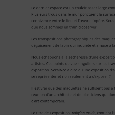
Le dernier espace est un couloir assez large con
Plusieurs trous dans le mur ponctuent la surfac
connivence entre le lieu et l’œuvre s’opère. Sous
que nous sommes en train d’observer.
Les transpositions photographiques des maquett
déguisement de lapin qui inquiète et amuse à la 
Nous échappons à la sécheresse d’une exposition
artistes. Ces points de vue singuliers sur les tr
exposition. Serait-ce à dire qu’une exposition d’a
se représenter et non seulement à s’exposer ?
Il est vrai que des maquettes ne suffisent pas à 
réunion d’un architecte et de plasticiens qui don
d’art contemporain.
Le titre de L’exposition,
Babylon Inside,
contient l