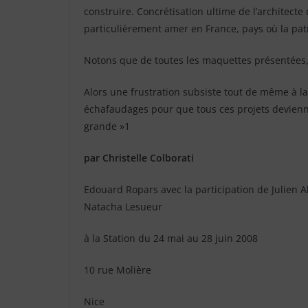
construire. Concrétisation ultime de l’architecte
particulièrement amer en France, pays où la patr
Notons que de toutes les maquettes présentées,
Alors une frustration subsiste tout de même à la 
échafaudages pour que tous ces projets deviennen
grande »1
par Christelle Colborati
Edouard Ropars avec la participation de Julien Ab
Natacha Lesueur
à la Station du 24 mai au 28 juin 2008
10 rue Molière
Nice