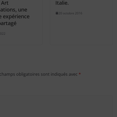
 Art
Italie.
ations, une
20 octobre 2016
e expérience
partagé
2022
 champs obligatoires sont indiqués avec
*