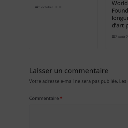
World
5 octobre 2010
Found
longu
d’art 
2 août 
Laisser un commentaire
Votre adresse e-mail ne sera pas publiée.
Les
Commentaire
*