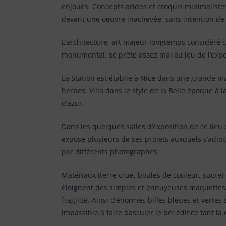
enjoués. Concepts arides et croquis minimalistes
devant une oeuvre inachevée, sans intention de l
L’architecture, art majeur longtemps considéré 
monumental, se prête assez mal au jeu de l’expo
La Station est établie à Nice dans une grande ma
herbes. Villa dans le style de la Belle époque à
d’azur.
Dans les quelques salles d’exposition de ce lieu
expose plusieurs de ses projets auxquels s’adj
par différents photographes.
Matériaux (terre crue, boules de couleur, sucre) 
éloignent des simples et ennuyeuses maquettes
fragilité. Ainsi d’énormes billes bleues et vertes 
impassible à faire basculer le bel édifice tant l