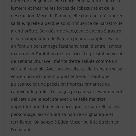
quête de vengeance, elle représente la lutte contre la
lumière et incarne les forces de l’obscurité et de la
destruction. Mère de Pamina, elle cherche à récupérer
sa fille, qu’elle a perdue sous l’influence de Sarastro, le
grand prêtre. Son désir de vengeance envers Sarastro
et sa manipulation de Pamina pour accomplir ses fins
en font un personnage fascinant, tiraillé entre l’amour
maternel et l’ambition destructrice. La prestation vocale
de Tetiana Zhuravel, mérite d’être saluée comme un
véritable exploit. Avec ses vocalises
,
elle transforme sa
voix en un instrument à part entière, créant une
puissance et une précision impressionnantes qui
captivent le public. Les aigus perçants et les ornements
délicats qu’elle exécute avec une telle maîtrise
apportent une dimension presque surnaturelle à son
personnage, accentuant sa nature énigmatique et
terrifiante. On songe à Edda Moser ou Rita Streich en
l’écoutant.