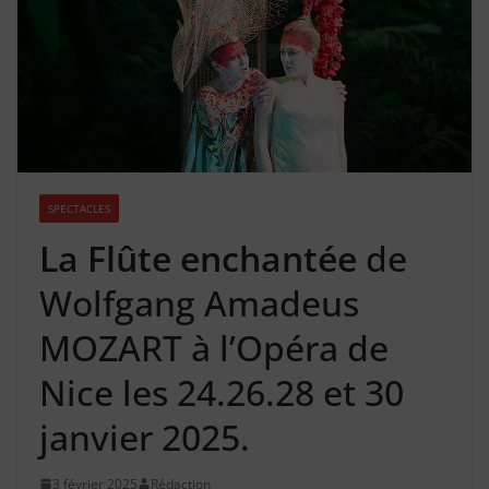
SPECTACLES
La Flûte enchantée
de
Wolfgang Amadeus
MOZART à l’Opéra de
Nice les 24.26.28 et 30
janvier 2025.
3 février 2025
Rédaction