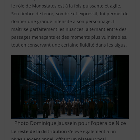
le rôle de Monostatos est à la fois puissante et agile.
Son timbre de ténor, sombre et expressif, lui permet de
donner une grande intensité à son personnage. Il
maîtrise parfaitement les nuances, alternant entre des
passages menaçants et des moments plus vulnérables,
tout en conservant une certaine fluidité dans les aigus.
Photo Dominique Jaussein pour l’opéra de Nice
Le reste de la distribution
s’élève également à un
niveau exceptionnel, offrant un plateau vocal