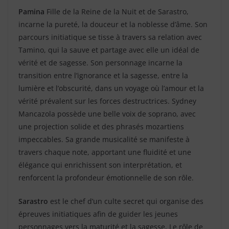
Pamina
Fille de la Reine de la Nuit et de Sarastro,
incarne la pureté, la douceur et la noblesse d’âme. Son
parcours initiatique se tisse à travers sa relation avec
Tamino, qui la sauve et partage avec elle un idéal de
vérité et de sagesse. Son personnage incarne la
transition entre l’ignorance et la sagesse, entre la
lumière et l’obscurité, dans un voyage où l’amour et la
vérité prévalent sur les forces destructrices. Sydney
Mancazola possède une belle voix de soprano, avec
une projection solide et des phrasés mozartiens
impeccables. Sa grande musicalité se manifeste à
travers chaque note, apportant une fluidité et une
élégance qui enrichissent son interprétation, et
renforcent la profondeur émotionnelle de son rôle.
Sarastro
est le chef d’un culte secret qui organise des
épreuves initiatiques afin de guider les jeunes
personnages vers la maturité et la sagesse. Le rôle de