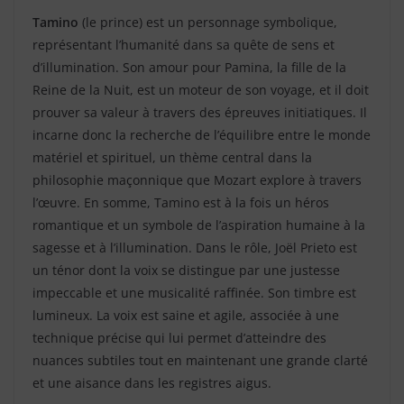
Tamino
(le prince) est un personnage symbolique,
représentant l’humanité dans sa quête de sens et
d’illumination. Son amour pour Pamina, la fille de la
Reine de la Nuit, est un moteur de son voyage, et il doit
prouver sa valeur à travers des épreuves initiatiques. Il
incarne donc la recherche de l’équilibre entre le monde
matériel et spirituel, un thème central dans la
philosophie maçonnique que Mozart explore à travers
l’œuvre. En somme, Tamino est à la fois un héros
romantique et un symbole de l’aspiration humaine à la
sagesse et à l’illumination. Dans le rôle, Joël Prieto est
un ténor dont la voix se distingue par une justesse
impeccable et une musicalité raffinée. Son timbre est
lumineux. La voix est saine et agile, associée à une
technique précise qui lui permet d’atteindre des
nuances subtiles tout en maintenant une grande clarté
et une aisance dans les registres aigus.