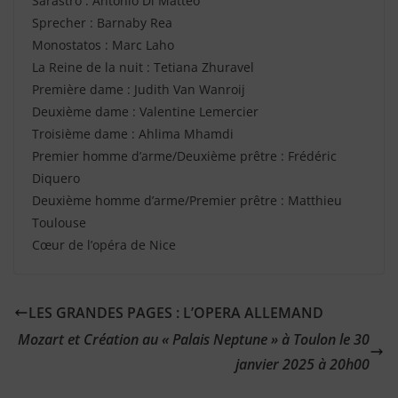
Sarastro : Antonio Di Matteo
Sprecher : Barnaby Rea
Monostatos : Marc Laho
La Reine de la nuit : Tetiana Zhuravel
Première dame : Judith Van Wanroij
Deuxième dame : Valentine Lemercier
Troisième dame : Ahlima Mhamdi
Premier homme d’arme/Deuxième prêtre : Frédéric
Diquero
Deuxième homme d’arme/Premier prêtre : Matthieu
Toulouse
Cœur de l’opéra de Nice
LES GRANDES PAGES : L’OPERA ALLEMAND
Mozart et Création au « Palais Neptune » à Toulon le 30
janvier 2025 à 20h00