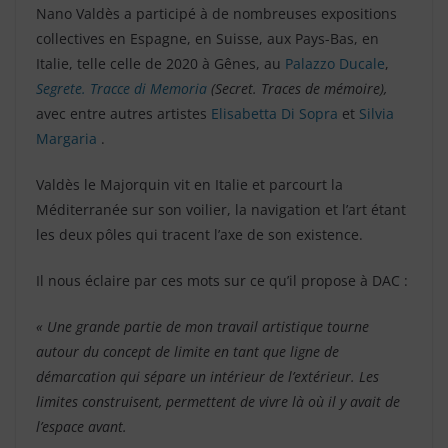
Nano Valdès a participé à de nombreuses expositions
collectives en Espagne, en Suisse, aux Pays-Bas, en
Italie, telle celle de 2020 à Gênes, au
Palazzo Ducale
,
Segrete. Tracce di Memoria
(Secret. Traces de mémoire),
avec entre autres artistes
Elisabetta Di Sopra
et
Silvia
Margaria
.
Valdès le Majorquin vit en Italie et parcourt la
Méditerranée sur son voilier, la navigation et l’art étant
les deux pôles qui tracent l’axe de son existence.
Il nous éclaire par ces mots sur ce qu’il propose à DAC :
« Une grande partie de mon travail artistique tourne
autour du concept de limite en tant que ligne de
démarcation qui sépare un intérieur de l’extérieur. Les
limites construisent, permettent de vivre là où il y avait de
l’espace avant.