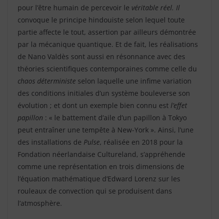
pour l’être humain de percevoir le
véritable réel
. Il
convoque le principe hindouiste selon lequel toute
partie affecte le tout, assertion par ailleurs démontrée
par la mécanique quantique. Et de fait, les réalisations
de Nano Valdès sont aussi en résonnance avec des
théories scientifiques contemporaines comme celle du
chaos déterministe
selon laquelle une infime variation
des conditions initiales d’un système bouleverse son
évolution ; et dont un exemple bien connu est
l’effet
papillon
: « le battement d’aile d’un papillon à Tokyo
peut entraîner une tempête à New-York ». Ainsi, l’une
des installations de
Pulse
, réalisée en 2018 pour la
Fondation néerlandaise Cultureland, s’appréhende
comme une représentation en trois dimensions de
l’équation mathématique d’Edward Lorenz sur les
rouleaux de convection qui se produisent dans
l’atmosphère.