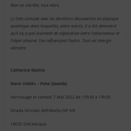
Rien ne s’arrête, tout vibre.
(₁) Cela coïncide avec les dernières découvertes en physique
quantique dans lesquelles, entre autres, il a été démontré
qu’il n’y a pas vraiment de séparation entre l’observateur et
l’objet observé, l’un influençant l’autre. Tout est énergie
vibrante.
Catherine Mathis
Nano Valdès –
Pulse (Spanda)
Vernissage le samedi 7 Mai 2022 de 15h30 à 19h30
Strada Vicinale dell’Abelio (SP 69)
18035 Dolceacqua