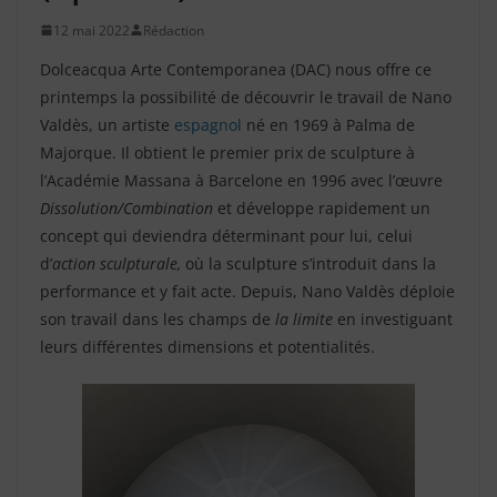
12 mai 2022
Rédaction
Dolceacqua Arte Contemporanea (DAC) nous offre ce
printemps la possibilité de découvrir le travail de Nano
Valdès, un artiste
espagnol
né en 1969 à Palma de
Majorque. Il obtient le premier prix de sculpture à
l’Académie Massana à Barcelone en 1996 avec l’œuvre
Dissolution/Combination
et développe rapidement un
concept qui deviendra déterminant pour lui, celui
d’
action sculpturale,
où la sculpture s’introduit dans la
performance et y fait acte. Depuis, Nano Valdès déploie
son travail dans les champs de
la limite
en investiguant
leurs différentes dimensions et potentialités.