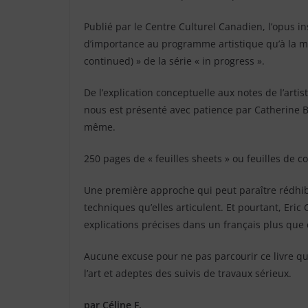
Publié par le Centre Culturel Canadien, l’opus ins
d’importance au programme artistique qu’à la mo
continued) » de la série « in progress ».
De l’explication conceptuelle aux notes de l’artis
nous est présenté avec patience par Catherine B
même.
250 pages de « feuilles sheets » ou feuilles de co
Une première approche qui peut paraître rédhibi
techniques qu’elles articulent. Et pourtant, Eric
explications précises dans un français plus qu
Aucune excuse pour ne pas parcourir ce livre q
l’art et adeptes des suivis de travaux sérieux.
par Céline F.