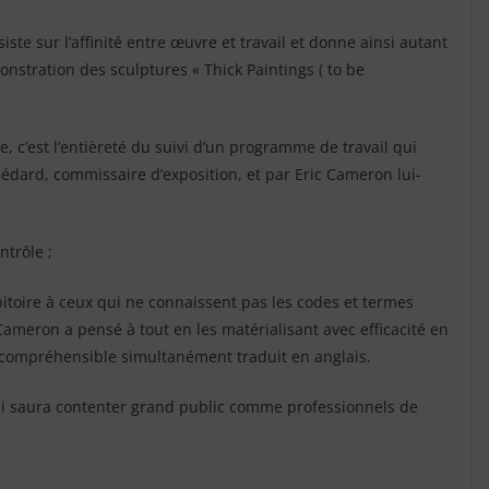
iste sur l’affinité entre œuvre et travail et donne ainsi autant
nstration des sculptures « Thick Paintings ( to be
te, c’est l’entièreté du suivi d’un programme de travail qui
édard, commissaire d’exposition, et par Eric Cameron lui-
ntrôle ;
toire à ceux qui ne connaissent pas les codes et termes
 Cameron a pensé à tout en les matérialisant avec efficacité en
e compréhensible simultanément traduit en anglais.
ui saura contenter grand public comme professionnels de