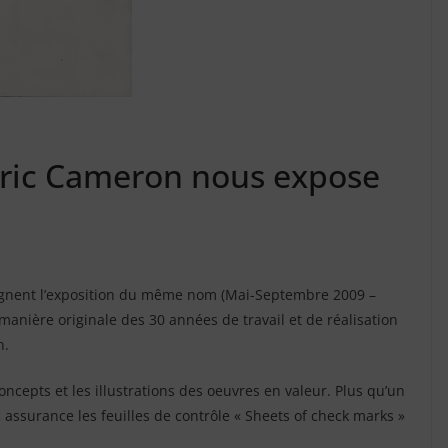
 Eric Cameron nous expose
pagnent l’exposition du même nom (Mai-Septembre 2009 –
anière originale des 30 années de travail et de réalisation
n.
cepts et les illustrations des oeuvres en valeur. Plus qu’un
 assurance les feuilles de contrôle « Sheets of check marks »