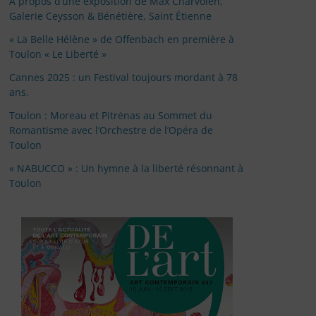
À propos d’une exposition de Max Charvolen,
Galerie Ceysson & Bénétière, Saint Étienne
« La Belle Hélène » de Offenbach en première à
Toulon « Le Liberté »
Cannes 2025 : un Festival toujours mordant à 78
ans.
Toulon : Moreau et Pitrėnas au Sommet du
Romantisme avec l’Orchestre de l’Opéra de
Toulon
« NABUCCO » : Un hymne à la liberté résonnant à
Toulon