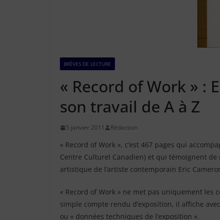
BRÈVES DE LECTURE
« Record of Work » :
son travail de A à Z
5 janvier 2011
Rédaction
« Record of Work », c’est 467 pages qui accom
Centre Culturel Canadien) et qui témoignent de m
artistique de l’artiste contemporain Eric Camero
« Record of Work » ne met pas uniquement les con
simple compte rendu d’exposition, il affiche avec
ou « données techniques de l’exposition ».