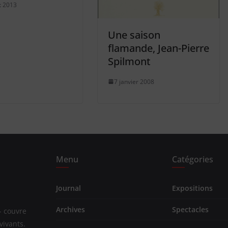
et 2013
Une saison
flamande, Jean-Pierre
Spilmont
7 janvier 2008
Menu
Catégories
Journal
Expositions
Archives
Spectacles
- couvre
vivants.