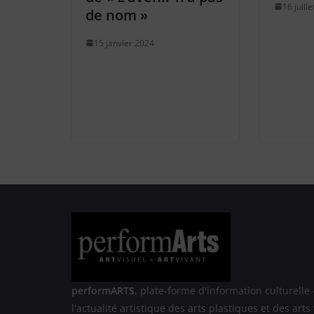
16 juill
de nom »
15 janvier 2024
performARTS,
plate-forme d'information culturelle 
l'actualité artistique des arts plastiques et des arts 